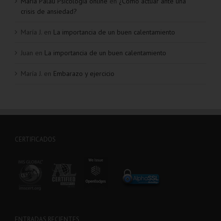
Maria Palau Psicología online
en
¿Cómo actuar ante una
crisis de ansiedad?
María J.
en
La importancia de un buen calentamiento
Juan
en
La importancia de un buen calentamiento
María J.
en
Embarazo y ejercicio
CERTIFICADOS
ENTRADAS RECIENTES