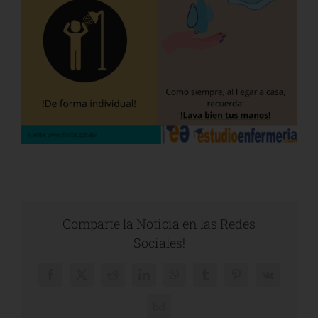
Comparte la Noticia en las Redes
Sociales!
Facebook
X
Reddit
LinkedIn
WhatsApp
Tumblr
Pinterest
Vk
Correo