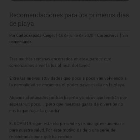
Recomendaciones para los primeros días
de playa
Por
Carlos Espada Rangel
|
16 de junio de 2020
|
Coronavirus
|
Sin
comentarios
Tras muchas semanas encerrados en casa, parece que
comenzamos a ver la luz al final del túnel.
Entre las nuevas actividades que poco a poco van volviendo a
la normalidad se encuentra el poder pasar el día en la playa.
Algunos afortunados podrán hacerlo ya, otros aún tendrán que
esperar un poco… ¡pero que nuestras ganas de diversión no
nos hagan bajar la guardia!
El COVID19 sigue estando presente y es una grave amenaza
para nuestra salud. Por este motivo os dejo una serie de
recomendaciones que ha emitido