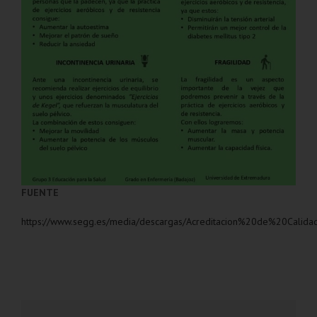
FUENTE
https://www.segg.es/media/descargas/Acreditacion%20de%20