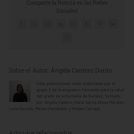
Comparte la Noticia en las Redes
Sociales!
Facebook
X
Reddit
LinkedIn
WhatsApp
Tumblr
Pinterest
Vk
Correo
electrónico
Sobre el Autor:
Ángela Cantero Durán
Estas publicaciones están elaboradas por el
grupo 3 de la asignatura Educación para la salud
del grado en enfermería de Badajoz, formado
por: Ángela Cantero, María García, Elena Morales,
Lucía Guisado, Míriam Fernández y Violeta Carvajal.
Artículos relacionados