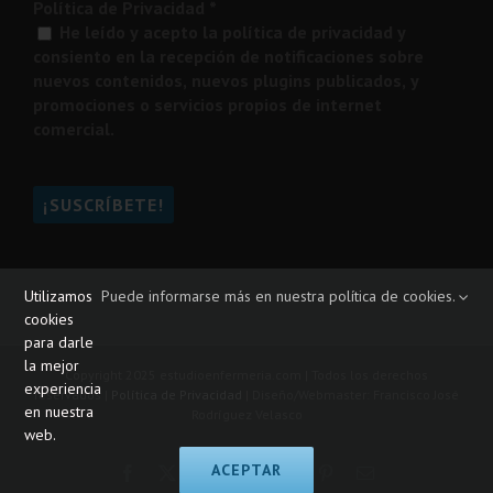
Política de Privacidad
*
He leído y acepto la política de privacidad y
consiento en la recepción de notificaciones sobre
nuevos contenidos, nuevos plugins publicados, y
promociones o servicios propios de internet
comercial.
Utilizamos
Puede informarse más en nuestra política de cookies.
cookies
para darle
la mejor
experiencia
Copyright 2025 estudioenfermeria.com | Todos los derechos
en nuestra
reservados |
Política de Privacidad
| Diseño/Webmaster: Francisco José
web.
Rodríguez Velasco
ACEPTAR