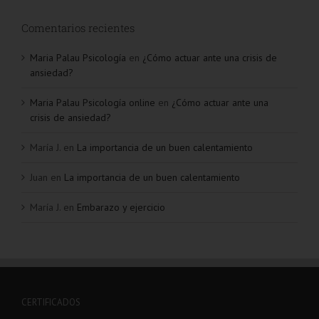
Comentarios recientes
Maria Palau Psicología
en
¿Cómo actuar ante una crisis de
ansiedad?
Maria Palau Psicología online
en
¿Cómo actuar ante una
crisis de ansiedad?
María J.
en
La importancia de un buen calentamiento
Juan
en
La importancia de un buen calentamiento
María J.
en
Embarazo y ejercicio