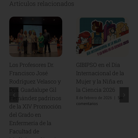
Artículos relacionados
Los Profesores Dr.
GIBIPSO en el Día
Francisco José
Internacional de la
Rodríguez Velasco y
Mujer y la Niña en
Dra. Guadalupe Gil
la Ciencia 2026
Fernández padrinos
8 de febrero de 2026
|
Sin
comentarios
de la XIV Promoción
del Grado en
Enfermería de la
Facultad de