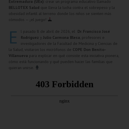
Extremadura (UEx)
: crear un programa educativo llamado
BELLOTEX Salud
que lleva la lucha contra el sobrepeso y la
obesidad infantil al terreno donde los niños se sienten más
cómodos — ¡el juego!
E
l pasado 8 de abril de 2026, el
Dr. Francisco José
Rodríguez
y
Julio Carmona Blesa
, profesores e
investigadores de la Facultad de Medicina y Ciencias de
la Salud, visitaron los micrófonos de
COPE Don Benito-
Villanueva
para explicar en qué consiste esta iniciativa pionera,
cómo está funcionando y qué pueden hacer las familias que
quieran unirse.