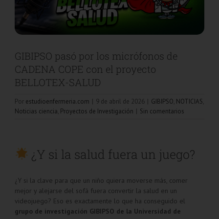
GIBIPSO pasó por los micrófonos de
CADENA COPE con el proyecto
BELLOTEX-SALUD
Por
estudioenfermeria.com
|
9 de abril de 2026
|
GIBIPSO
,
NOTICIAS
,
Noticias ciencia
,
Proyectos de Investigación
|
Sin comentarios
¿Y si la salud fuera un juego?
¿Y si la clave para que un niño quiera moverse más, comer
mejor y alejarse del sofá fuera convertir la salud en un
videojuego? Eso es exactamente lo que ha conseguido el
grupo de investigación GIBIPSO de la Universidad de