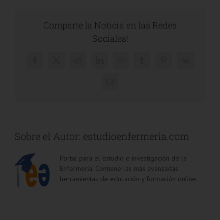
Comparte la Noticia en las Redes
Sociales!
Facebook
X
Reddit
LinkedIn
WhatsApp
Tumblr
Pinterest
Vk
Correo
electrónico
Sobre el Autor:
estudioenfermeria.com
Portal para el estudio e investigación de la
Enfermería. Contiene las más avanzadas
herramientas de educación y formación online.