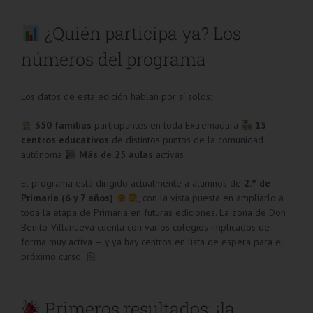
¿Quién participa ya? Los
números del programa
Los datos de esta edición hablan por sí solos:
350 familias
participantes en toda Extremadura
15
centros educativos
de distintos puntos de la comunidad
autónoma
Más de 25 aulas
activas
El programa está dirigido actualmente a alumnos de
2.º de
Primaria (6 y 7 años)
, con la vista puesta en ampliarlo a
toda la etapa de Primaria en futuras ediciones. La zona de Don
Benito-Villanueva cuenta con varios colegios implicados de
forma muy activa — y ya hay centros en lista de espera para el
próximo curso.
Primeros resultados: ¡la