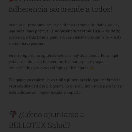
adherencia sorprende a todos!
Aunque el programa sigue en plena recogida de datos, ya hay
una señal muy positiva: la
adherencia terapéutica
— es decir,
cuántos participantes siguen activos semana tras semana — está
siendo
excepcional
.
En este tipo de programas siempre hay abandonos. Pero aquí
está pasando justo lo contrario: los participantes siguen
enganchados y nuevos colegios piden entrar.
El equipo ya realizó un
estudio piloto previo
que confirmó la
reproducibilidad del programa, lo que dio luz verde para lanzar
esta edición con mayor escala e impacto.
¿Cómo apuntarse a
BELLOTEX Salud?