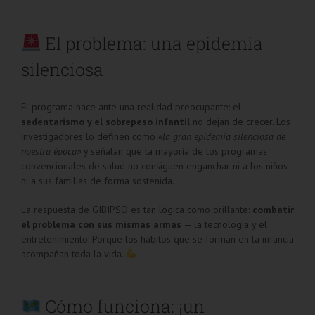
El problema: una epidemia
silenciosa
El programa nace ante una realidad preocupante: el
sedentarismo y el sobrepeso infantil
no dejan de crecer. Los
investigadores lo definen como
«la gran epidemia silenciosa de
nuestra época»
y señalan que la mayoría de los programas
convencionales de salud no consiguen enganchar ni a los niños
ni a sus familias de forma sostenida.
La respuesta de GIBIPSO es tan lógica como brillante:
combatir
el problema con sus mismas armas
— la tecnología y el
entretenimiento. Porque los hábitos que se forman en la infancia
acompañan toda la vida.
Cómo funciona: ¡un