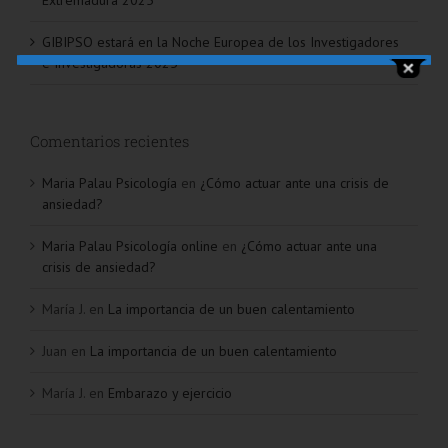
Extremadura 2025
GIBIPSO estará en la Noche Europea de los Investigadores
e Investigadoras 2025
Comentarios recientes
Maria Palau Psicología
en
¿Cómo actuar ante una crisis de
ansiedad?
Maria Palau Psicología online
en
¿Cómo actuar ante una
crisis de ansiedad?
María J.
en
La importancia de un buen calentamiento
Juan
en
La importancia de un buen calentamiento
María J.
en
Embarazo y ejercicio