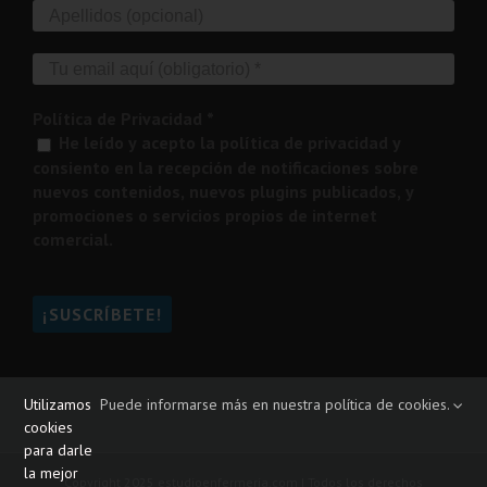
Política de Privacidad
*
He leído y acepto la política de privacidad y
consiento en la recepción de notificaciones sobre
nuevos contenidos, nuevos plugins publicados, y
promociones o servicios propios de internet
comercial.
Utilizamos
Puede informarse más en nuestra política de cookies.
cookies
para darle
la mejor
Copyright 2025 estudioenfermeria.com | Todos los derechos