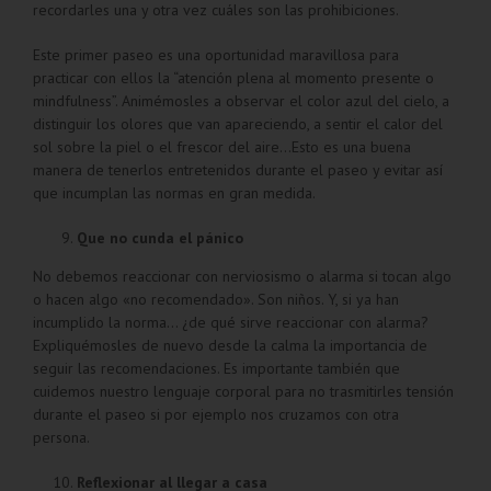
recordarles una y otra vez cuáles son las prohibiciones.
Este primer paseo es una oportunidad maravillosa para
practicar con ellos la “atención plena al momento presente o
mindfulness”. Animémosles a observar el color azul del cielo, a
distinguir los olores que van apareciendo, a sentir el calor del
sol sobre la piel o el frescor del aire…Esto es una buena
manera de tenerlos entretenidos durante el paseo y evitar así
que incumplan las normas en gran medida.
Que no cunda el pánico
No debemos reaccionar con nerviosismo o alarma si tocan algo
o hacen algo «no recomendado». Son niños. Y, si ya han
incumplido la norma… ¿de qué sirve reaccionar con alarma?
Expliquémosles de nuevo desde la calma la importancia de
seguir las recomendaciones. Es importante también que
cuidemos nuestro lenguaje corporal para no trasmitirles tensión
durante el paseo si por ejemplo nos cruzamos con otra
persona.
Reflexionar al llegar a casa