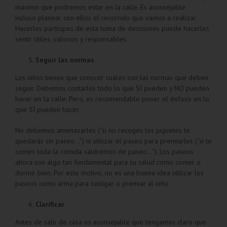
máximo que podremos estar en la calle. Es aconsejable
incluso planear con ellos el recorrido que vamos a realizar.
Hacerles partícipes de esta toma de decisiones puede hacerles
sentir útiles, valiosos y responsables.
Seguir las normas
Los niños tienen que conocer cuáles son las normas que deben
seguir. Debemos contarles todo lo que SÍ pueden y NO pueden
hacer en la calle. Pero, es recomendable poner el énfasis en lo
que SÍ pueden hacer.
No debemos amenazarles (“si no recoges los juguetes te
quedarás sin paseo…”) ni utilizar el paseo para premiarles (“si te
comes toda la comida saldremos de paseo…”). Los paseos
ahora son algo tan fundamental para su salud como comer o
dormir bien. Por este motivo, no es una buena idea utilizar los
paseos como arma para castigar o premiar al niño
Clarificar
Antes de salir de casa es aconsejable que tengamos claro que