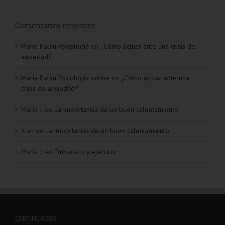
Comentarios recientes
Maria Palau Psicología
en
¿Cómo actuar ante una crisis de
ansiedad?
Maria Palau Psicología online
en
¿Cómo actuar ante una
crisis de ansiedad?
María J.
en
La importancia de un buen calentamiento
Juan
en
La importancia de un buen calentamiento
María J.
en
Embarazo y ejercicio
CERTIFICADOS