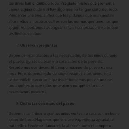
los niños han entendido todo. Preguntémosles qué piensan, si
tienen alguna duda o si hay algo que no tengan claro del todo.
Puede ser una buena idea que les pidamos que nos cuenten
ahora ellos a nosotros cuáles son las normas que tenemos que
seguir. Así, podremos averiguar si han interiorizado o no lo que
les hemos contado.
Observar/preguntar
Debemos estar atentos a las necesidades de los niños durante
el paseo. Quizás quieran ir a casa antes de lo previsto.
Respetemos ese deseo. El tiempo máximo de paseo es una
hora. Pero, dependiendo de cómo veamos a los niños, será
recomendable acortar el paseo. Prioricemos por encima de
todo qué es lo que ellos necesitan y no qué es lo que
necesitamos nosotros.
Disfrutar con ellos del paseo
Debemos contribuir a que los niños vuelvan a casa con un buen
sabor de boca. Hagamos que sea una experiencia agradable
para ellos. Evitemos llamarles la atención todo el tiempo o