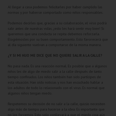
Al llegar a casa podemos felicitarles por haber cumplido las
normas y por haberse comportado como niños responsables.
Podemos decirles que, gracias a su colaboración, el virus podrá
salir antes de nuestras vidas, ¡esto les hará sentir muy bien! Si
queremos que una conducta se repita debemos reforzarla.
Elogiémosles por su buen comportamiento. Esto favorecerá que
al día siguiente vuelvan a comportarse de la misma manera.
¿Y SI MI HIJO ME DICE QUE NO QUIERE SALIR A LA CALLE?
No pasa nada. Es una reacción normal. Es posible que a algunos
niños les de algo de miedo salir a la calle después de tanto
tiempo confinados. Los niños también han sido partícipes de
esta situación. Han oído noticias y nos han escuchado hablar a
los adultos de todo lo relacionado con el virus. Es normal que
algunos niños tengan miedo.
Respetemos su decisión de no salir a la calle, quizás necesiten
algo más de tiempo para hacerse a la idea. Es importante que
no los forcemos. Esto solo conllevará a que el miedo coja aún