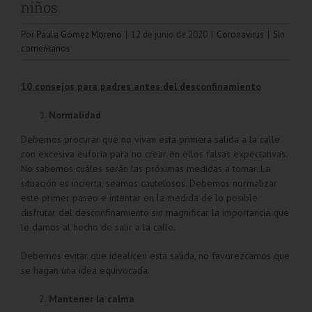
niños
Por
Paula Gómez Moreno
|
12 de junio de 2020
|
Coronavirus
|
Sin
comentarios
10 consejos para padres antes del desconfinamiento
Normalidad
Debemos procurar que no vivan esta primera salida a la calle
con excesiva euforia para no crear en ellos falsas expectativas.
No sabemos cuáles serán las próximas medidas a tomar. La
situación es incierta, seamos cautelosos. Debemos normalizar
este primer paseo e intentar en la medida de lo posible
disfrutar del desconfinamiento sin magnificar la importancia que
le damos al hecho de salir a la calle.
Debemos evitar que idealicen esta salida, no favorezcamos que
se hagan una idea equivocada.
Mantener la calma