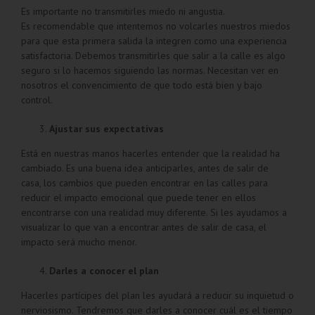
Es importante no transmitirles miedo ni angustia.
Es recomendable que intentemos no volcarles nuestros miedos
para que esta primera salida la integren como una experiencia
satisfactoria. Debemos transmitirles que salir a la calle es algo
seguro si lo hacemos siguiendo las normas. Necesitan ver en
nosotros el convencimiento de que todo está bien y bajo
control.
Ajustar sus expectativas
Está en nuestras manos hacerles entender que la realidad ha
cambiado. Es una buena idea anticiparles, antes de salir de
casa, los cambios que pueden encontrar en las calles para
reducir el impacto emocional que puede tener en ellos
encontrarse con una realidad muy diferente. Si les ayudamos a
visualizar lo que van a encontrar antes de salir de casa, el
impacto será mucho menor.
Darles a conocer el plan
Hacerles partícipes del plan les ayudará a reducir su inquietud o
nerviosismo. Tendremos que darles a conocer cuál es el tiempo