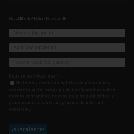
Proyectos de Investigación (6)
SUSCRÍBETE A NUESTRO BOLETÍN
Política de Privacidad
*
He leído y acepto la política de privacidad y
consiento en la recepción de notificaciones sobre
nuevos contenidos, nuevos plugins publicados, y
promociones o servicios propios de internet
comercial.