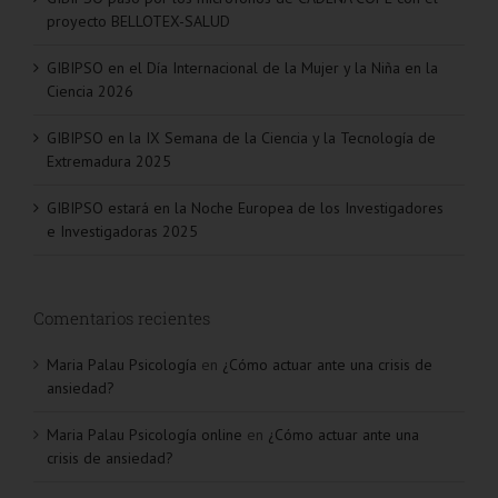
GIBIPSO pasó por los micrófonos de CADENA COPE con el
proyecto BELLOTEX-SALUD
GIBIPSO en el Día Internacional de la Mujer y la Niña en la
Ciencia 2026
GIBIPSO en la IX Semana de la Ciencia y la Tecnología de
Extremadura 2025
GIBIPSO estará en la Noche Europea de los Investigadores
e Investigadoras 2025
Comentarios recientes
Maria Palau Psicología
en
¿Cómo actuar ante una crisis de
ansiedad?
Maria Palau Psicología online
en
¿Cómo actuar ante una
crisis de ansiedad?