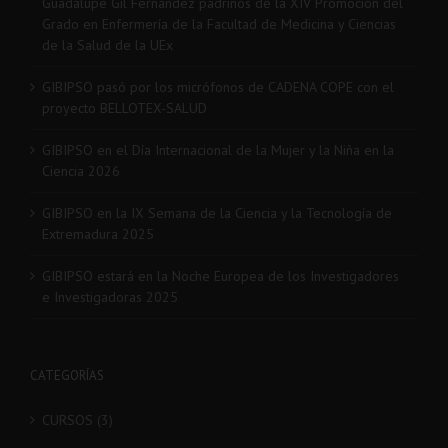
Los Profesores Dr. Francisco José Rodríguez Velasco y Dra.
Guadalupe Gil Fernández padrinos de la XIV Promoción del
Grado en Enfermería de la Facultad de Medicina y Ciencias
de la Salud de la UEx
GIBIPSO pasó por los micrófonos de CADENA COPE con el
proyecto BELLOTEX-SALUD
GIBIPSO en el Día Internacional de la Mujer y la Niña en la
Ciencia 2026
GIBIPSO en la IX Semana de la Ciencia y la Tecnología de
Extremadura 2025
GIBIPSO estará en la Noche Europea de los Investigadores
e Investigadoras 2025
CATEGORÍAS
CURSOS (3)