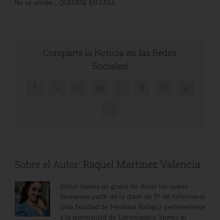
No se olvide… QUÉDESE EN CASA.
Comparte la Noticia en las Redes
Sociales!
Facebook
X
Reddit
LinkedIn
WhatsApp
Tumblr
Pinterest
Vk
Correo
electrónico
Sobre el Autor:
Raquel Martínez Valencia
¡Hola! Somos un grupo de chicas las cuales
formamos parte de la clase de 3º de Enfermería
dela facultad de Medicina Badajoz perteneciente
a la universidad de Extremadura. Somos el