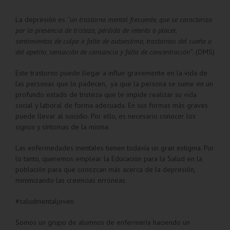
La depresión es
“
un trastorno mental frecuente, que se caracteriza
por la presencia de tristeza, pérdida de interés o placer,
sentimientos de culpa o falta de autoestima, trastornos del sueño o
del apetito, sensación de cansancio y falta de concentración
”
. (OMS)
Este trastorno puede llegar a influir gravemente en la vida de
las personas que lo padecen, ya que la persona se sume en un
profundo estado de tristeza que le impide realizar su vida
social y laboral de forma adecuada. En sus formas más graves
puede llevar al suicidio. Por ello, es necesario conocer los
signos y síntomas de la misma.
Las enfermedades mentales tienen todavía un gran estigma. Por
lo tanto, queremos emplear la Educación para la Salud en la
población para que conozcan más acerca de la depresión,
minimizando las creencias erróneas.
#saludmentaljoven
Somos un grupo de alumnos de enfermería haciendo un