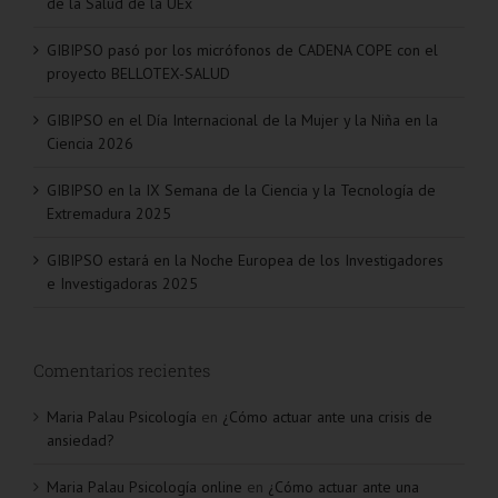
de la Salud de la UEx
GIBIPSO pasó por los micrófonos de CADENA COPE con el
proyecto BELLOTEX-SALUD
GIBIPSO en el Día Internacional de la Mujer y la Niña en la
Ciencia 2026
GIBIPSO en la IX Semana de la Ciencia y la Tecnología de
Extremadura 2025
GIBIPSO estará en la Noche Europea de los Investigadores
e Investigadoras 2025
Comentarios recientes
Maria Palau Psicología
en
¿Cómo actuar ante una crisis de
ansiedad?
Maria Palau Psicología online
en
¿Cómo actuar ante una