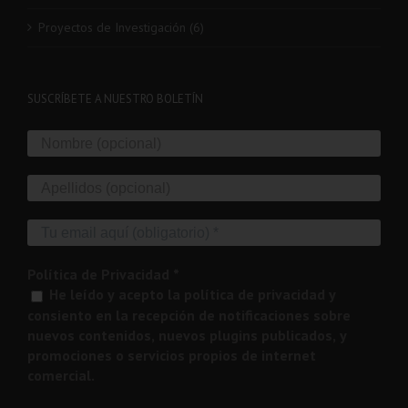
Proyectos de Investigación (6)
SUSCRÍBETE A NUESTRO BOLETÍN
Política de Privacidad
*
He leído y acepto la política de privacidad y
consiento en la recepción de notificaciones sobre
nuevos contenidos, nuevos plugins publicados, y
promociones o servicios propios de internet
comercial.