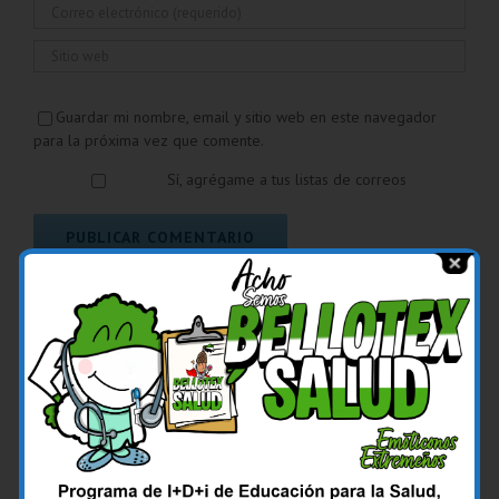
Guardar mi nombre, email y sitio web en este navegador
para la próxima vez que comente.
Sí, agrégame a tus listas de correos
Comentar
Popular
Reciente
Los Profesores Dr. Francisco José Rodríguez
Velasco y Dra. Guadalupe Gil Fernández