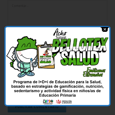
Comentar
Guardar mi nombre, email y sitio web en este navegador
para la próxima vez que comente.
Sí, agrégame a tus listas de correos