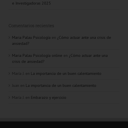
e Investigadoras 2025
Comentarios recientes
Maria Palau Psicología
en
¿Cómo actuar ante una crisis de
ansiedad?
Maria Palau Psicología online
en
¿Cómo actuar ante una
crisis de ansiedad?
María J.
en
La importancia de un buen calentamiento
Juan
en
La importancia de un buen calentamiento
María J.
en
Embarazo y ejercicio