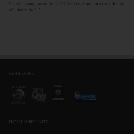
Salud la inauguración de la 1ª Edición del curso microcredencial
«Cuidados de
[...]
CERTIFICADOS
ENTRADAS RECIENTES