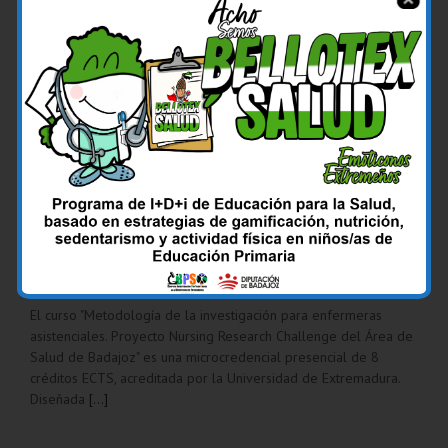
Microcredencial «Metodología de la
investigación para enfermeras asistenciales»
12 de marzo de 2025
El curso "Metodología de la investigación para enfermeras
asistenciales. Proyecto Nursing Research Challenge del Área de
Salud de Badajoz" es una microcredencial presencial de 8
créditos ECTS, acreditada por la Universidad de Extremadura.
Diseñada
[...]