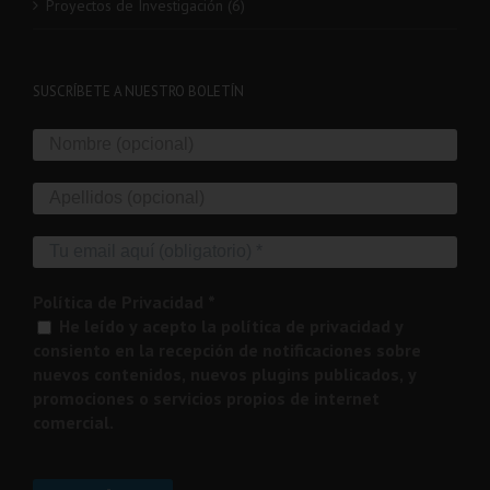
Proyectos de Investigación (6)
SUSCRÍBETE A NUESTRO BOLETÍN
Política de Privacidad
*
He leído y acepto la política de privacidad y
consiento en la recepción de notificaciones sobre
nuevos contenidos, nuevos plugins publicados, y
promociones o servicios propios de internet
comercial.